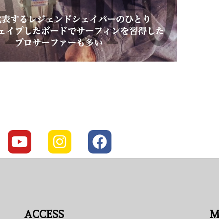
ACCESS
M