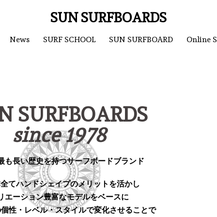
SUN SURFBOARDS
News
SURF SCHOOL
SUN SURFBOARD
Online 
N SURFBOARDS
since 1978
最も長い歴史を持つサーフボードブランド
1本全てハンドシェイプのメリットを活かし
リエーション豊富なモデルをベースに
の個性・レベル・スタイルで変化させることで